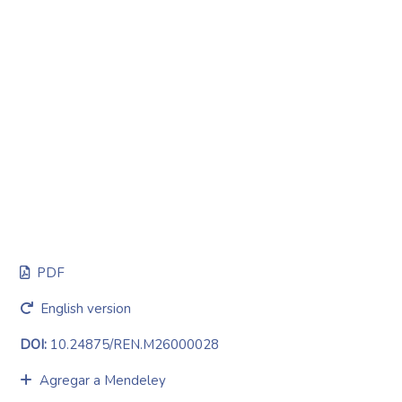
PDF
English version
DOI:
10.24875/REN.M26000028
Agregar a Mendeley