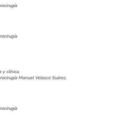
rocirugía
rocirugía
 y clínica,
urocirugía Manuel Velasco Suárez,
rocirugía