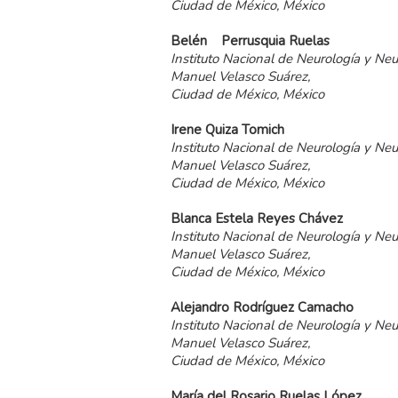
Ciudad de México, México
Belén
Perrusquia
Ruelas
Instituto Nacional de Neurología y Neu
Manuel Velasco Suárez,
Ciudad de México, México
Irene
Quiza
Tomich
Instituto Nacional de Neurología y Neu
Manuel Velasco Suárez,
Ciudad de México, México
Blanca
Estela
Reyes
Chávez
Instituto Nacional de Neurología y Neu
Manuel Velasco Suárez,
Ciudad de México, México
Alejandro
Rodríguez
Camacho
Instituto Nacional de Neurología y Neu
Manuel Velasco Suárez,
Ciudad de México, México
María
del
Rosario
Ruelas
López