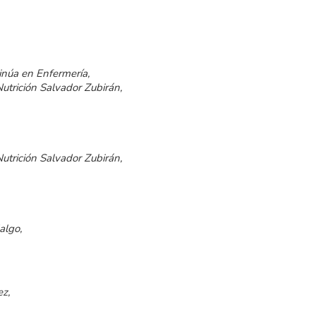
núa en Enfermería,
Nutrición Salvador Zubirán,
Nutrición Salvador Zubirán,
algo,
z,