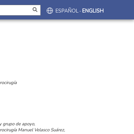
ESPAÑOL
ENGLISH
-
rocirugía
 y grupo de apoyo,
urocirugía Manuel Velasco Suárez,