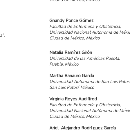
Ghandy
Ponce
Gómez
Facultad de Enfermeria y Obstetricia,
Universidad Nacional Autónoma de Méxic
z",
Ciudad de México, México
Natalia
Ramírez
Girón
Universidad de las Américas Puebla,
Puebla, México
Martha
Ranauro
García
Universidad Autonoma de San Luis Potosí
San Luis Potosí, México
Virginia
Reyes
Audiffred
Facultad de Enfermeria y Obstetricia,
Universidad Nacional Autónoma de Méxic
Ciudad de México, México
Ariel
Alejandro
Rodrí guez
García