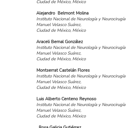
Ciudad de México, México
Alejandro
Belmont
Molina
Instituto Nacional de Neurología y Neurocirugía
Manuel Velasco Suárez,
Ciudad de México, México
Araceli
Bernal
González
Instituto Nacional de Neurología y Neurocirugía
Manuel Velasco Suárez,
Ciudad de México, México
Montserrat
Castelán
Flores
Instituto Nacional de Neurología y Neurocirugía
Manuel Velasco Suárez,
Ciudad de México, México
Luis
Alberto
Centeno
Reynoso
Instituto Nacional de Neurología y Neurocirugía
Manuel Velasco Suárez,
Ciudad de México, México
Rosa
Galicia
Gutiérrez