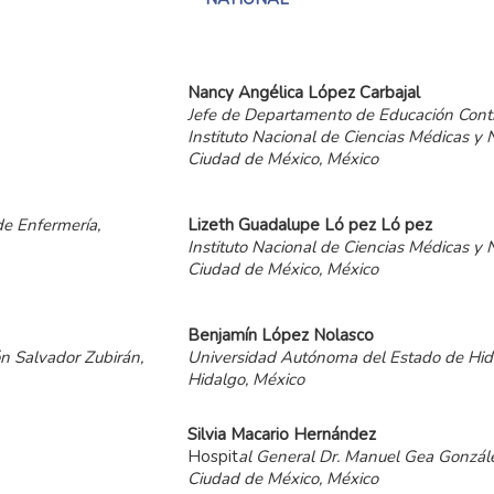
Nancy
Angélica
López
Carbajal
Jefe de Departamento de Educación Conti
Instituto Nacional de Ciencias Médicas y 
Ciudad de México, México
de Enfermería,
Lizeth
Guadalupe
Ló pez
Ló pez
Instituto Nacional de Ciencias Médicas y 
Ciudad de México, México
Benjamín
López
Nolasco
ón Salvador Zubirán,
Universidad Autónoma del Estado de Hid
Hidalgo, México
Silvia
Macario
Hernández
Hospit
al General Dr. Manuel Gea Gonzále
Ciudad de México, México