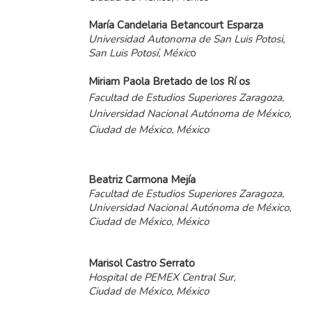
María
Candelaria
Betancourt
Esparza
Universidad Autonoma de San Luis Potosi,
San Luis Potosí, Méxic
o
Miriam
Paola
Bretado
de
los
Rí os
Facultad de Estudios Superiores Zaragoza,
Universidad Nacional Autónoma de México,
Ciudad de México, México
Beatriz
Carmona
Mejía
Facultad de Estudios Superiores Zaragoza,
Universidad Nacional Autónoma de México,
Ciudad de México, México
Marisol
Castro
Serrato
Hospital de PEMEX Central Sur,
Ciudad de México, México