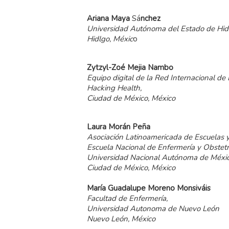
Ariana
Maya
Sá
nchez
Universidad Autónoma del Estado de Hid
Hidlgo, Méxic
o
Zytzyl-Zoé
Mejia
Nambo
Equipo digital de la Red Internacional de
Hacking Health,
Ciudad de México, México
Laura
Morán
Peña
Asociación Latinoamericada de Escuelas 
Escuela Nacional de Enfermería y Obstetr
Universidad Nacional Autónoma de Méxic
Ciudad de México, México
María
Guadalupe
Moreno
Monsiváis
Facultad de Enfermería,
Universidad Autonoma de Nuevo León
Nuevo León, México