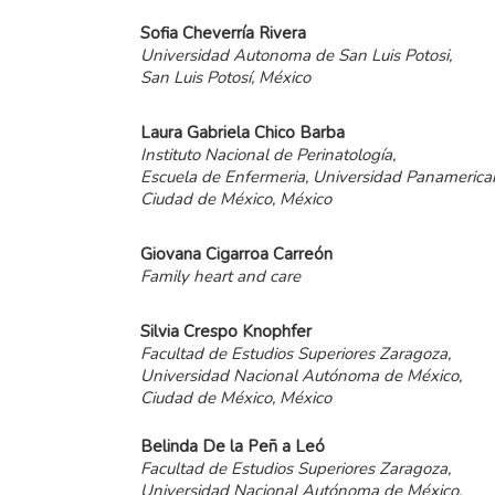
Sofia
Cheverría
Rivera
Universidad Autonoma de San Luis Potosi,
San Luis Potosí, México
Laura Gabriela Chico Barba
Instituto Nacional de Perinatología,
Escuela de Enfermeria, Universidad Panamerica
Ciudad de México, México
Giovana
Cigarroa
Carreón
Family heart and care
Silvia
Crespo
Knophfer
Facultad de Estudios Superiores Zaragoza,
Universidad Nacional Autónoma de México,
Ciudad de México, México
Belinda
De
la
Peñ a
Leó
Facultad de Estudios Superiores Zaragoza,
Universidad Nacional Autónoma de México,