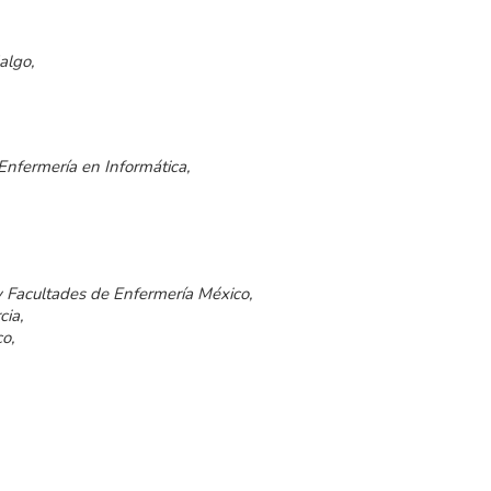
algo,
 Enfermería en Informática,
y Facultades de Enfermería México,
cia,
o,