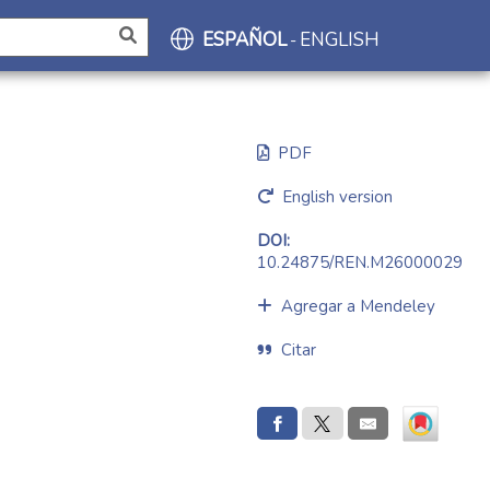
ESPAÑOL
ENGLISH
-
PDF
English version
DOI:
10.24875/REN.M26000029
Agregar a Mendeley
Citar